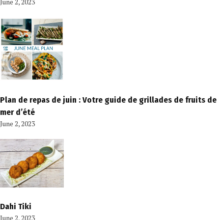
June 2, 2023
Plan de repas de juin : Votre guide de grillades de fruits de
mer d’été
June 2, 2023
Dahi Tiki
June 2, 2023