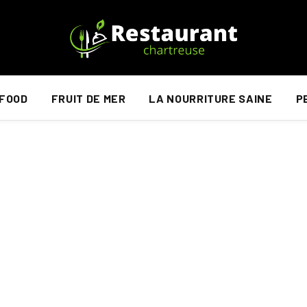
 FOOD
FRUIT DE MER
LA NOURRITURE SAINE
P