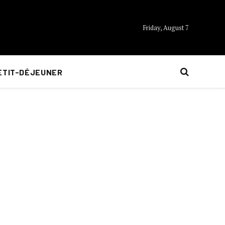
Friday, August 7
ETIT-DÉJEUNER